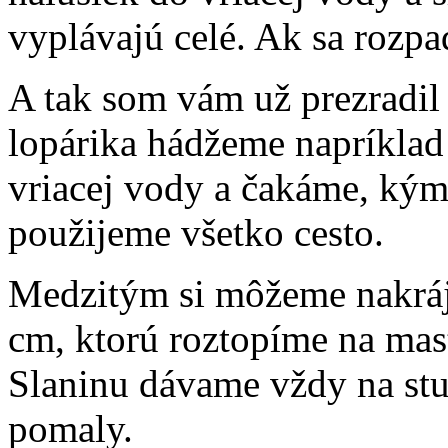
vyplávajú celé. Ak sa rozpa
A tak som vám už prezradil 
lopárika hádžeme napríklad
vriacej vody a čakáme, ký
použijeme všetko cesto.
Medzitým si môžeme nakrája
cm, ktorú roztopíme na mas
Slaninu dávame vždy na stu
pomaly.