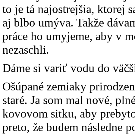
to je tá najostrejšia, ktorej
aj blbo umýva. Takže dáva
práce ho umyjeme, aby v m
nezaschli.
Dáme si variť vodu do väčš
Ošúpané zemiaky prirodzene
staré. Ja som mal nové, pln
kovovom sitku, aby prebyto
preto, že budem následne 