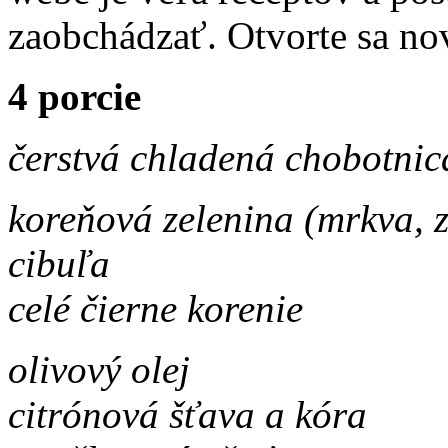
zaobchádzať. Otvorte sa 
4 porcie
čerstvá chladená chobotnic
koreňová zelenina (mrkva, ze
cibuľa
celé čierne korenie
olivový olej
citrónová šťava a kóra