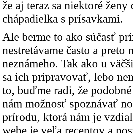
že aj teraz sa niektoré ženy
chápadielka s prísavkami.
Ale berme to ako súčasť prí
nestretávame často a preto m
neznámeho. Tak ako u väčš
sa ich pripravovať, lebo n
to, buďme radi, že podobné
nám možnosť spoznávať nov
prírodu, ktorá nám je vzdia
webe je veľa receptov a po