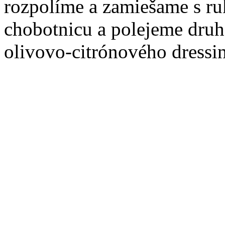
rozpolíme a zamiešame s r
chobotnicu a polejeme dru
olivovo-citrónového dressi