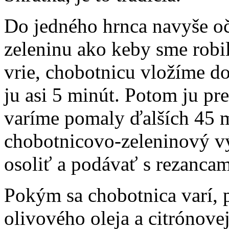
Do jedného hrnca navyše o
zeleninu ako keby sme robi
vrie, chobotnicu vložíme do
ju asi 5 minút. Potom ju pr
varíme pomaly ďalších 45 
chobotnicovo-zeleninový v
osoliť a podávať s rezancami
Pokým sa chobotnica varí, 
olivového oleja a citrónove