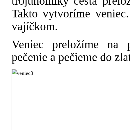
trojuholníky cesta prelo
Takto vytvoríme veniec
vajíčkom.
Veniec preložíme na 
pečenie a pečieme do zlat