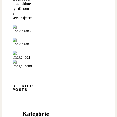
dozdobíme
tymiánom
a
servírujeme.
RELATED
POSTS
Kategórie