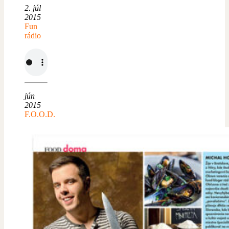
2. júl
2015
Fun
rádio
jún
2015
F.O.O.D.