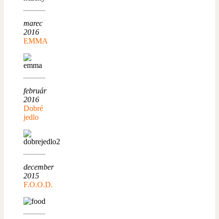
marec
2016
EMMA
február
2016
Dobré
jedlo
december
2015
F.O.O.D.