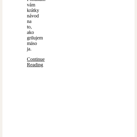
vám
krátky
návod
na
to,
ako
grilujem
mäso
ja.
Continue
Reading