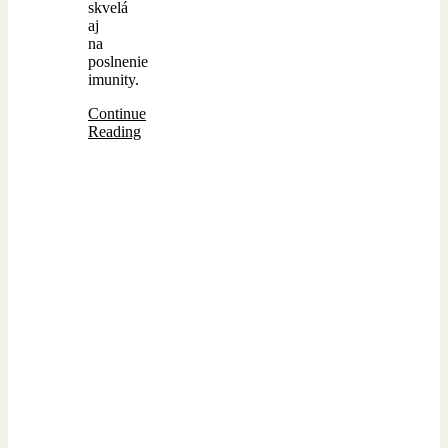
skvelá
aj
na
poslnenie
imunity.
Continue
Reading