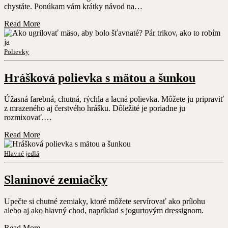
chystáte. Ponúkam vám krátky návod na…
Read More
Polievky
Hrášková polievka s mätou a šunkou
Úžasná farebná, chutná, rýchla a lacná polievka. Môžete ju pripraviť
z mrazeného aj čerstvého hrášku. Dôležité je poriadne ju
rozmixovať.…
Read More
Hlavné jedlá
Slaninové zemiačky
Upečte si chutné zemiaky, ktoré môžete servírovať ako prílohu
alebo aj ako hlavný chod, napríklad s jogurtovým dressignom.
Read More