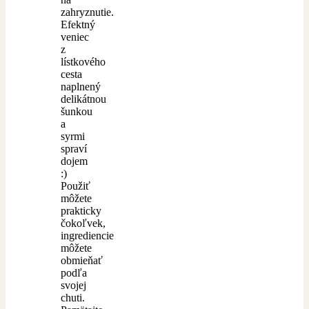
zahryznutie.
Efektný
veniec
z
lístkového
cesta
naplnený
delikátnou
šunkou
a
syrmi
spraví
dojem
:)
Použiť
môžete
prakticky
čokoľvek,
ingrediencie
môžete
obmieňať
podľa
svojej
chuti.