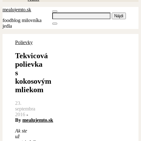
mealujemto.sk
Hľadať:
foodblog milovníka
jedla
Polievky
Tekvicová
polievka
s
kokosovým
mliekom
23.
septembra
2016
-
By
mealujemto.sk
Ak ste
už