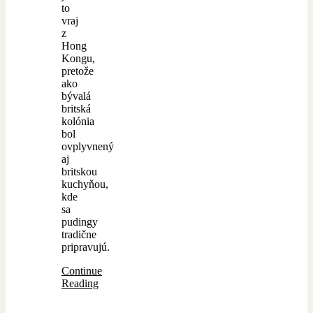
to
vraj
z
Hong
Kongu,
pretože
ako
bývalá
britská
kolónia
bol
ovplyvnený
aj
britskou
kuchyňou,
kde
sa
pudingy
tradične
pripravujú.
Continue
Reading