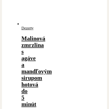
Dezerty
Malinová
zmrzlina
s
agáve
a
mandľovým
sirupom
hotová
do
5
minút