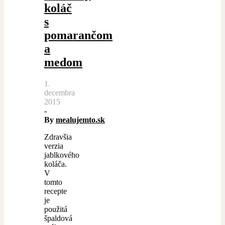
koláč
s
pomarančom
a
medom
1.
decembra
2015
-
By
mealujemto.sk
Zdravšia
verzia
jablkového
koláča.
V
tomto
recepte
je
použitá
špaldová