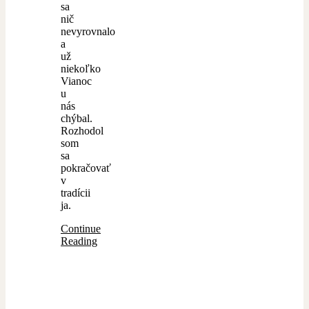
sa
nič
nevyrovnalo
a
už
niekoľko
Vianoc
u
nás
chýbal.
Rozhodol
som
sa
pokračovať
v
tradícii
ja.
Continue
Reading