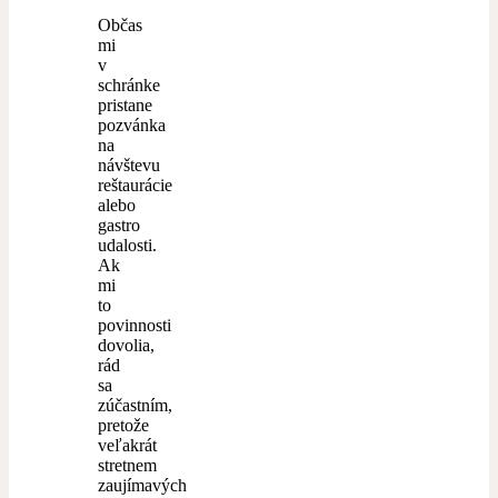
Občas
mi
v
schránke
pristane
pozvánka
na
návštevu
reštaurácie
alebo
gastro
udalosti.
Ak
mi
to
povinnosti
dovolia,
rád
sa
zúčastním,
pretože
veľakrát
stretnem
zaujímavých