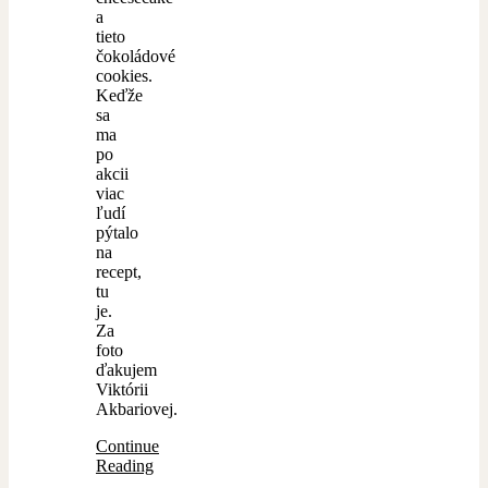
a
tieto
čokoládové
cookies.
Keďže
sa
ma
po
akcii
viac
ľudí
pýtalo
na
recept,
tu
je.
Za
foto
ďakujem
Viktórii
Akbariovej.
Continue
Reading