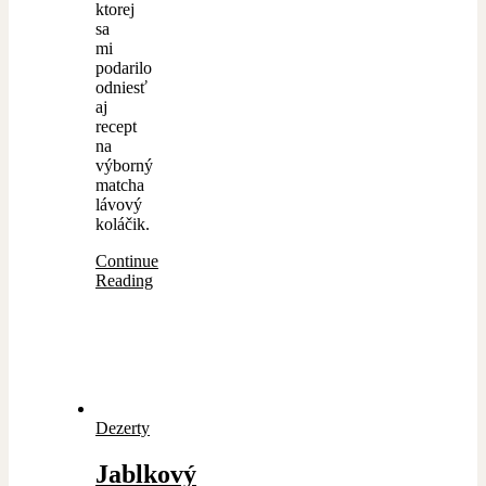
ktorej
sa
mi
podarilo
odniesť
aj
recept
na
výborný
matcha
lávový
koláčik.
Continue
Reading
Dezerty
Jablkový