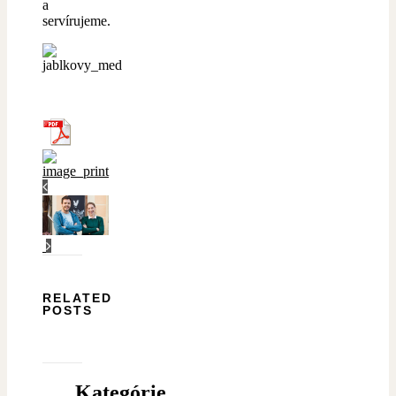
a
servírujeme.
RELATED
POSTS
Kategórie