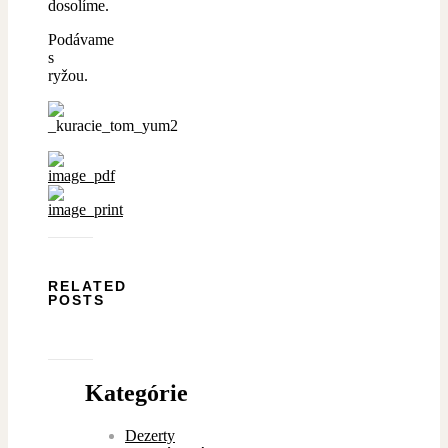
dosolíme.
Podávame
s
ryžou.
RELATED
POSTS
Kategórie
Dezerty